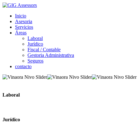
Inicio
Asesoria
Servicios
Áreas
Laboral
Jurídico
Fiscal / Contable
Gestoria Administrativa
Seguros
contacto
Laboral
Jurídico