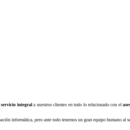
n
servicio integral
a nuestros clientes en todo lo relacionado con el
ase
ción informática, pero ante todo tenemos un gran equipo humano al ser