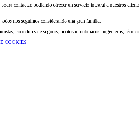
odrá contactar, pudiendo ofrecer un servicio integral a nuestros client
 todos nos seguimos considerando una gran familia.
stas, corredores de seguros, peritos inmobiliarios, ingenieros, técnico
DE COOKIES