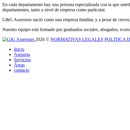
En cada departamento hay una persona especializada con la que usted p
departamentos, tanto a nivel de empresa como particular.
G&G Assessors nació como una empresa familiar, y a pesar de crecer,
Nuestro equipo está formado por graduados sociales, abogados, economi
2026
©
NORMATIVAS LEGALES
POLITICA 
Inicio
Asesoria
Servicios
Áreas
contacto